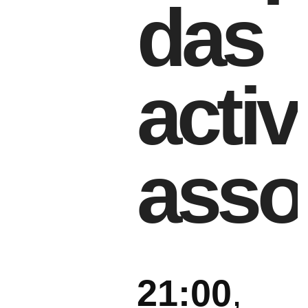
das
acti
asso
21:00
,