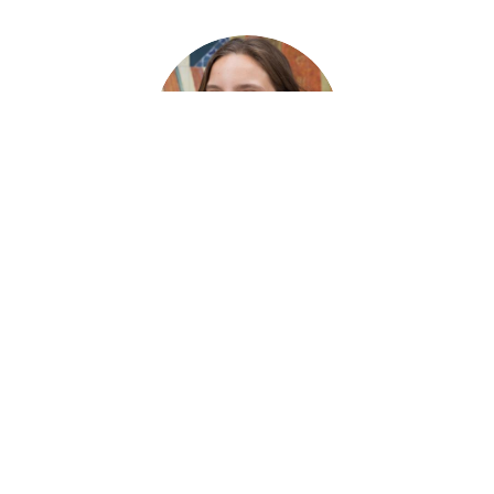
Simão Calixto
PARTILHA