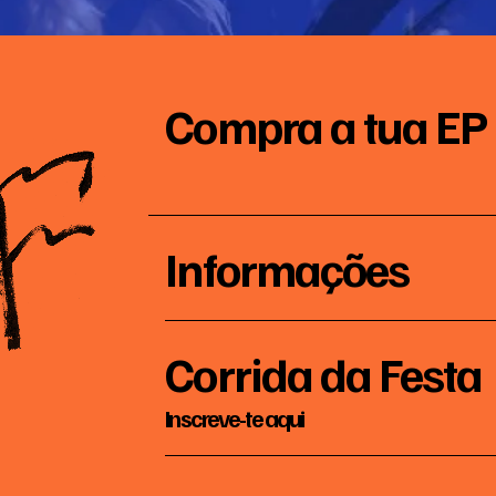
Compra a tua EP
Informações
Corrida da Festa
Inscreve-te aqui
2026-
09-