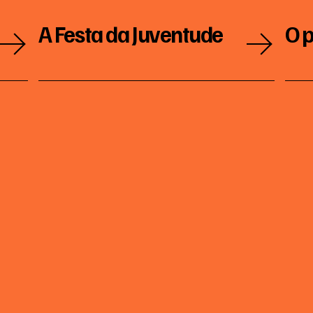
A Festa da Juventude
O p