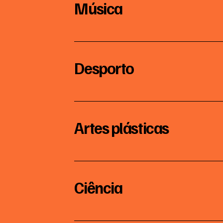
03
Música
Desporto
Artes plásticas
Ciência