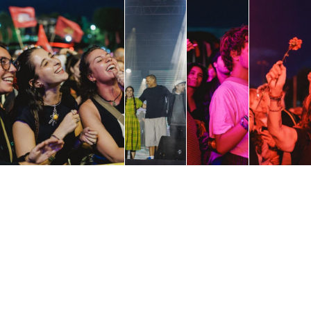
Carregar
mais