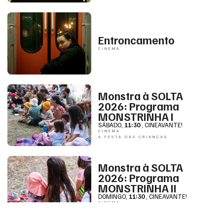
Entroncamento
CINEMA
Monstra à SOLTA
2026: Programa
MONSTRINHA I
SÁBADO
,
11:30
, CINEAVANTE!
CINEMA
A FESTA DAS CRIANÇAS
Monstra à SOLTA
2026: Programa
MONSTRINHA II
DOMINGO
,
11:30
, CINEAVANTE!
CINEMA
A FESTA DAS CRIANÇAS