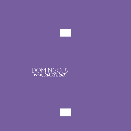
DOMINGO, 8
15:30,
PALCO PAZ