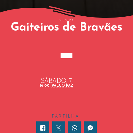
MÚSICA
Gaiteiros de Bravães
SÁBADO, 7
16:00,
PALCO PAZ
PARTILHA