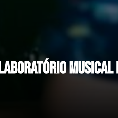
- laboratório musical