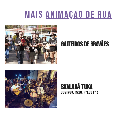
MAIS
ANIMAÇÃO DE RUA
Gaiteiros De Bravães
Skalabá Tuka
DOMINGO
,
15:00
, PALCO PAZ
Karma Drums