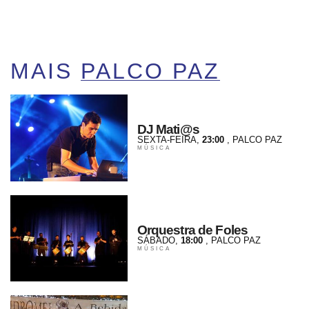
MAIS
PALCO PAZ
DJ Mati@s
SEXTA-FEIRA
,
23:00
, PALCO PAZ
MÚSICA
Orquestra de Foles
SÁBADO
,
18:00
, PALCO PAZ
MÚSICA