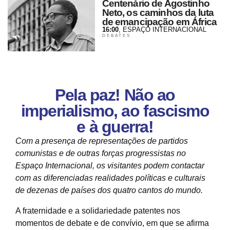
Centenário de Agostinho
Neto, os caminhos da luta
de emancipação em África
16:00
, ESPAÇO INTERNACIONAL
DEBATES
Pela paz! Não ao
imperialismo, ao fascismo
e à guerra!
Com a presença de representações de partidos
comunistas e de outras forças progressistas no
Espaço Internacional, os visitantes podem contactar
com as diferenciadas realidades políticas e culturais
de dezenas de países dos quatro cantos do mundo.
A fraternidade e a solidariedade patentes nos
momentos de debate e de convívio, em que se afirma