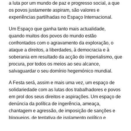
a luta por um mundo de paz e progresso social, a que
os povos justamente aspiram, são valores e
experiências partilhadas no Espaço Internacional.
Um Espaço que ganha tanto mais actualidade,
quando muitos dos povos do mundo estão
confrontados com o agravamento da exploração, o
ataque a direitos, a liberdades, à democracia e à
soberania em resultado da acção do imperialismo, que
procura, por todos os meios ao seu alcance,
salvaguardar o seu domínio hegemónico mundial.
A Festa será, assim e mais uma vez, um espaço de
solidariedade com as lutas dos trabalhadores e povos
em prol dos seus direitos e aspirações. Um espaço de
denúncia da política de ingerência, ameaça,
chantagem e agressão, de imposição de sanções e
bloqueios, de tentativa de isolamento político e
económico de países e povos, por parte do