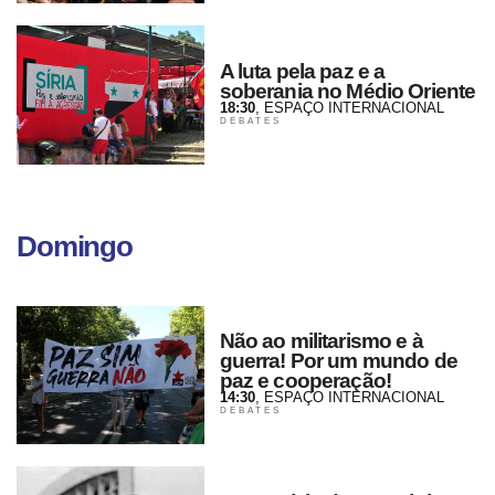
A luta pela paz e a
soberania no Médio Oriente
18:30
, ESPAÇO INTERNACIONAL
DEBATES
Domingo
Não ao militarismo e à
guerra! Por um mundo de
paz e cooperação!
14:30
, ESPAÇO INTERNACIONAL
DEBATES