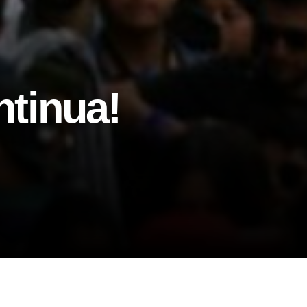
ntinua!