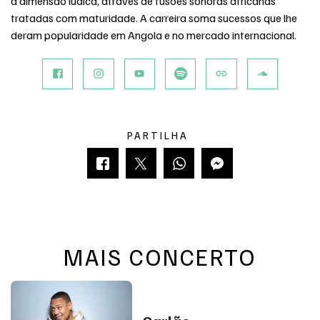
a dimensão lúdica, através de fusões sonoras africanas
tratadas com maturidade. A carreira soma sucessos que lhe
deram popularidade em Angola e no mercado internacional.
Facebook
Instagram
Youtube
spotify
Págin
sou
PARTILHA
MAIS
CONCERTO