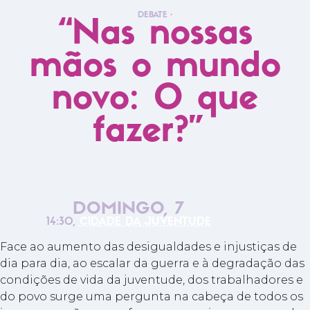
DEBATE
•
“Nas nossas
mãos o mundo
novo: O que
fazer?”
DOMINGO, 7
14:30,
CIDADE DA JUVENTUDE
Face ao aumento das desigualdades e injustiças de
dia para dia, ao escalar da guerra e à degradação das
condições de vida da juventude, dos trabalhadores e
do povo surge uma pergunta na cabeça de todos os