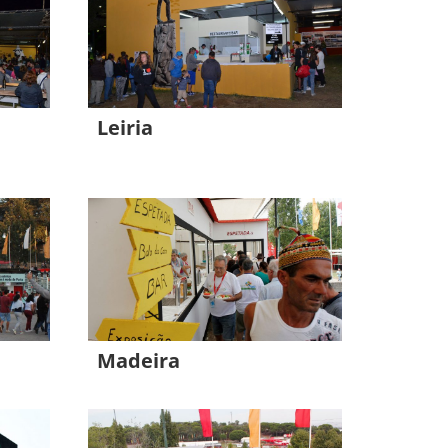
Leiria
Madeira