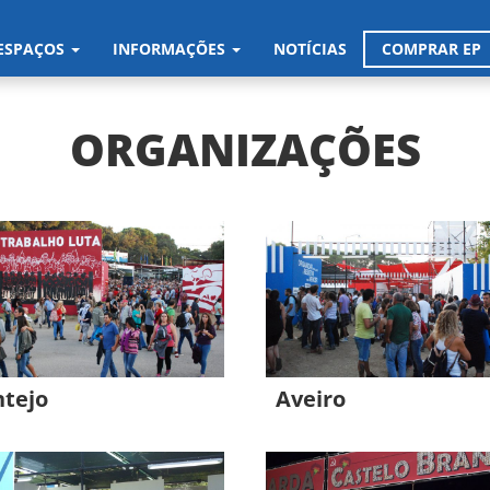
ESPAÇOS
INFORMAÇÕES
NOTÍCIAS
COMPRAR EP
ORGANIZAÇÕES
ntejo
Aveiro