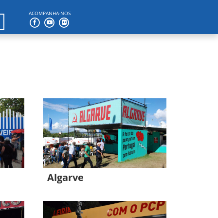
ACOMPANHA-NOS
Algarve