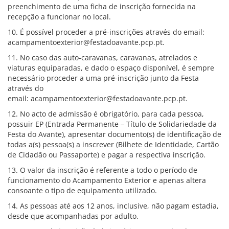
preenchimento de uma ficha de inscrição fornecida na
recepção a funcionar no local.
10. É possível proceder a pré-inscrições através do email:
acampamentoexterior@festadoavante.pcp.pt.
11. No caso das auto-caravanas, caravanas, atrelados e
viaturas equiparadas, e dado o espaço disponível, é sempre
necessário proceder a uma pré-inscrição junto da Festa
através do
email:
acampamentoexterior@festadoavante.pcp.pt.
12. No acto de admissão é obrigatório, para cada pessoa,
possuir EP (Entrada Permanente – Título de Solidariedade da
Festa do Avante), apresentar documento(s) de identificação de
todas a(s) pessoa(s) a inscrever (Bilhete de Identidade, Cartão
de Cidadão ou Passaporte) e pagar a respectiva inscrição.
13. O valor da inscrição é referente a todo o período de
funcionamento do Acampamento Exterior e apenas altera
consoante o tipo de equipamento utilizado.
14. As pessoas até aos 12 anos, inclusive, não pagam estadia,
desde que acompanhadas por adulto.