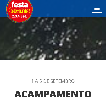
Toggl
navig
1 A 5 DE SETEMBRO
ACAMPAMENTO