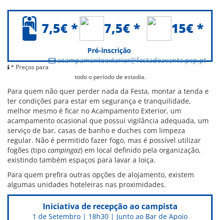
7,5€ *
7,5€ *
15€ *
Pré-inscrição
acampamentoexterior@festadoavante.pcp.pt
* Preços para
todo o período de estadia.
Para quem não quer perder nada da Festa, montar a tenda e
ter condições para estar em segurança e tranquilidade,
melhor mesmo é ficar no Acampamento Exterior, um
acampamento ocasional que possui vigilância adequada, um
serviço de bar, casas de banho e duches com limpeza
regular. Não é permitido fazer fogo, mas é possível utilizar
fogões (tipo
campingaz
) em local definido pela organização,
existindo também espaços para lavar a loiça.
Para quem prefira outras opções de alojamento, existem
algumas unidades hoteleiras nas proximidades.
Iniciativa de recepção ao campista
1 de Setembro | 18h30 | Junto ao Bar de Apoio