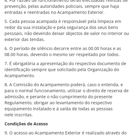
4. Por razões de funcionamento serão efectuadas revistas de
prevenção, pelas autoridades policiais, sempre que haja
entradas e reentradas no Acampamento Exterior.
5. Cada pessoa acampada é responsável pela limpeza em
redor da sua instalação e pela segurança dos seus bens
pessoais, não devendo deixar objectos de valor no interior ou
exterior das tendas.
6. O período de silêncio decorre entre as 00.00 horas e as
08.00 horas, devendo o mesmo ser respeitado por todos.
7. É obrigatória a apresentação do respectivo documento de
identificação sempre que solicitado pela Organização do
Acampamento.
8. A Comissão do Acampamento poderá, caso o entenda, e
para o normal funcionamento, utilizar o direito de reserva de
admissão, e perante o não cumprimento do presente
Regulamento, obrigar ao levantamento do respectivo
equipamento instalado e à saída de todas as pessoas
nele inscritas.
Condições de Acesso
9. O acesso ao Acampamento Exterior é realizado através do