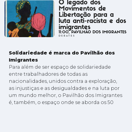
O legado dos
Movimentos de
Libertação para a
luta anti-racista e dos
imigrantes
11:00
, PAVILHÃO DOS IMIGRANTES
DEBATES
Solidariedade é marca do Pavilhão dos
Imigrantes
Para além de ser espaço de solidariedade
entre trabalhadores de todas as
nacionalidades, unidos contra a exploração,
as injustiças e as desigualdades e na luta por
um mundo melhor, o Pavilhão dos Imigrantes
é, também, o espaço onde se aborda os 50
anos da independência das ex-colónias.