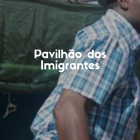
Pavilhão dos
Imigrantes