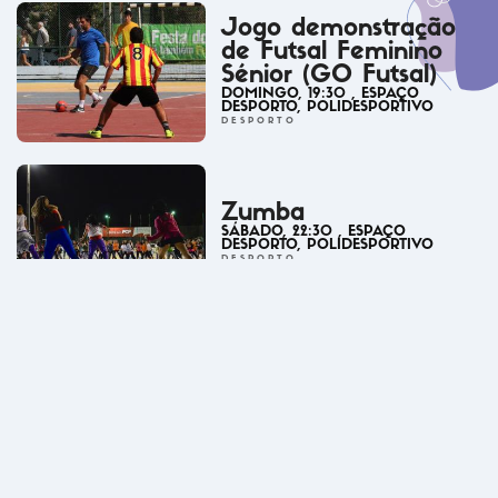
Jogo demonstração
de Futsal Feminino
Sénior (GO Futsal)
DOMINGO
,
19:30
, ESPAÇO
DESPORTO
, POLIDESPORTIVO
DESPORTO
Zumba
SÁBADO
,
22:30
, ESPAÇO
DESPORTO
, POLIDESPORTIVO
DESPORTO
Gala de Artes
Marciais
SÁBADO
,
18:30
, ESPAÇO
DESPORTO
, POLIDESPORTIVO
DESPORTO