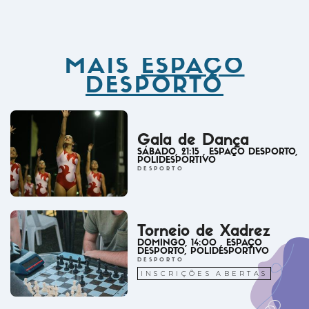
MAIS
ESPAÇO
DESPORTO
Gala de Dança
SÁBADO
,
21:15
, ESPAÇO DESPORTO
,
POLIDESPORTIVO
DESPORTO
Torneio de Xadrez
DOMINGO
,
14:00
, ESPAÇO
DESPORTO
, POLIDESPORTIVO
DESPORTO
INSCRIÇÕES ABERTAS