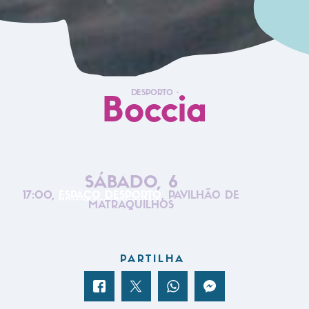
DESPORTO
•
Boccia
SÁBADO, 6
17:00,
ESPAÇO DESPORTO
,
PAVILHÃO DE
MATRAQUILHOS
PARTILHA