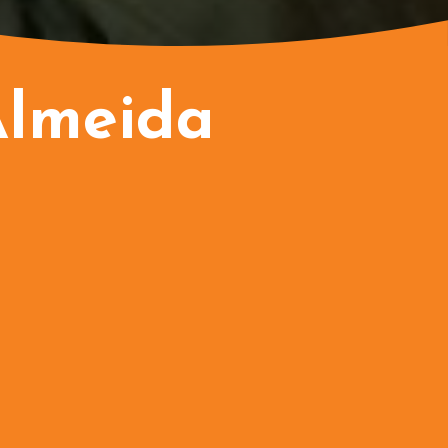
Almeida