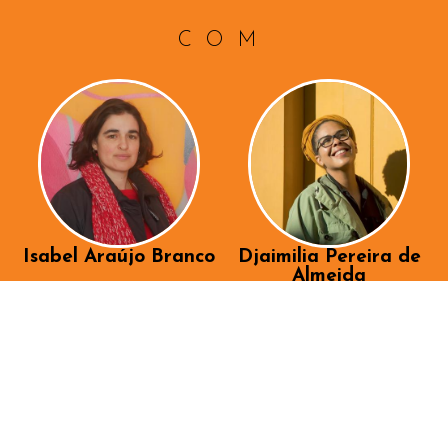
COM
Isabel Araújo Branco
Djaimilia Pereira de
Almeida
ook
Twitte