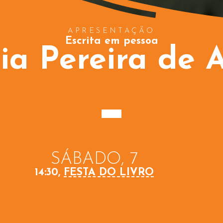
APRESENTAÇÃO
Escrita em pessoa
lia Pereira de 
SÁBADO, 7
14:30,
FESTA DO LIVRO