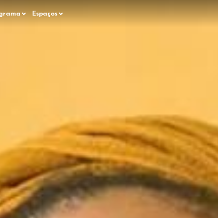
grama
Espaços