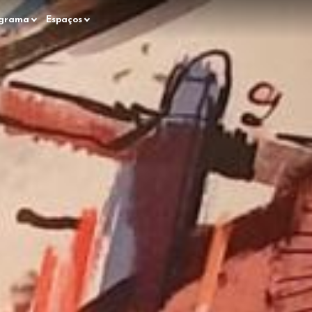
grama
Espaços