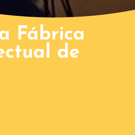
a Fábrica
ectual de