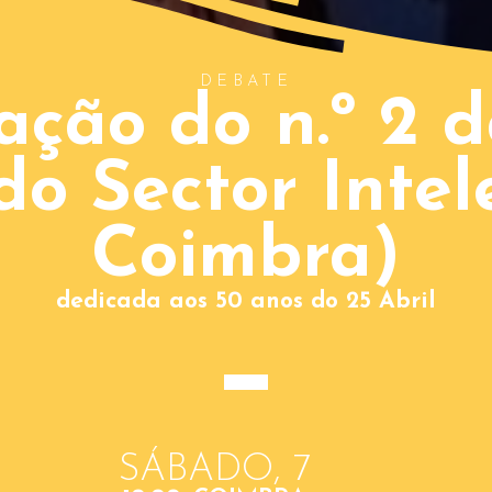
DEBATE
ação do n.º 2 d
 do Sector Intel
Coimbra)
dedicada aos 50 anos do 25 Abril
SÁBADO, 7